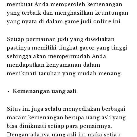
membuat Anda memperoleh kemenangan
yang terbaik dan menghasilkan keuntungan
yang nyata di dalam game judi online ini.
Setiap permainan judi yang disediakan
pastinya memiliki tingkat gacor yang tinggi
sehingga akan mempermudah Anda
mendapatkan kenyamanan dalam
menikmati taruhan yang mudah menang.
Kemenangan uang asli
Situs ini juga selalu menyediakan berbagai
macam kemenangan berupa uang asli yang
bisa dinikmati setiap para pemainnya.
Dengan adanya uang asli ini maka setiap