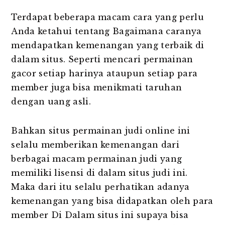
Terdapat beberapa macam cara yang perlu
Anda ketahui tentang Bagaimana caranya
mendapatkan kemenangan yang terbaik di
dalam situs. Seperti mencari permainan
gacor setiap harinya ataupun setiap para
member juga bisa menikmati taruhan
dengan uang asli.
Bahkan situs permainan judi online ini
selalu memberikan kemenangan dari
berbagai macam permainan judi yang
memiliki lisensi di dalam situs judi ini.
Maka dari itu selalu perhatikan adanya
kemenangan yang bisa didapatkan oleh para
member Di Dalam situs ini supaya bisa