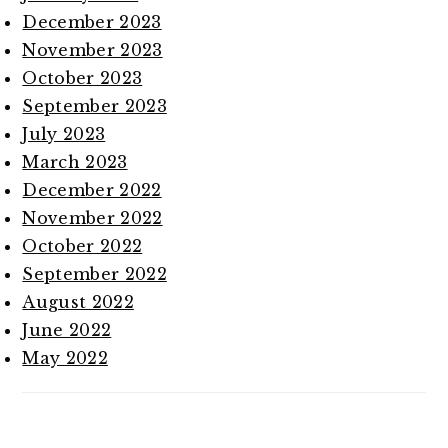
December 2023
November 2023
October 2023
September 2023
July 2023
March 2023
December 2022
November 2022
October 2022
September 2022
August 2022
June 2022
May 2022