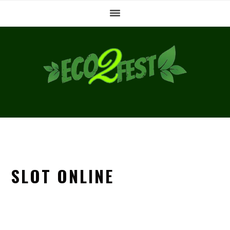
Skip
Skip
Skip
to
to
to
primary
main
primary
navigation
content
sidebar
SLOT ONLINE