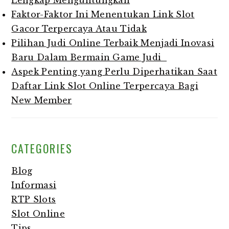
Faktor-Faktor Ini Menentukan Link Slot
Gacor Terpercaya Atau Tidak
Pilihan Judi Online Terbaik Menjadi Inovasi
Baru Dalam Bermain Game Judi
Aspek Penting yang Perlu Diperhatikan Saat
Daftar Link Slot Online Terpercaya Bagi
New Member
CATEGORIES
Blog
Informasi
RTP Slots
Slot Online
Tips