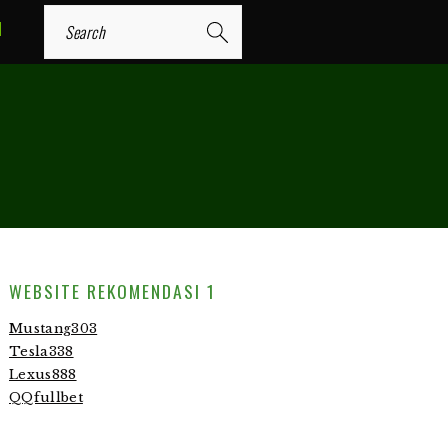
Search
I
PRIMARY
WEBSITE REKOMENDASI 1
SIDEBAR
Mustang303
Tesla338
Lexus888
QQfullbet