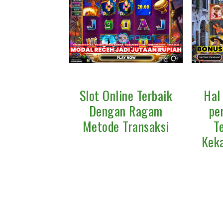
Slot Online Terbaik
Hal
Dengan Ragam
pe
Metode Transaksi
T
Kek