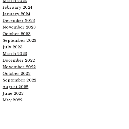
March 2024
February 2024
January 2024
December 2023
November 2023
October 2023
September 2023
July 2023
March 2023
December 2022
November 2022
October 2022
September 2022
August 2022
June 2022
May 2022