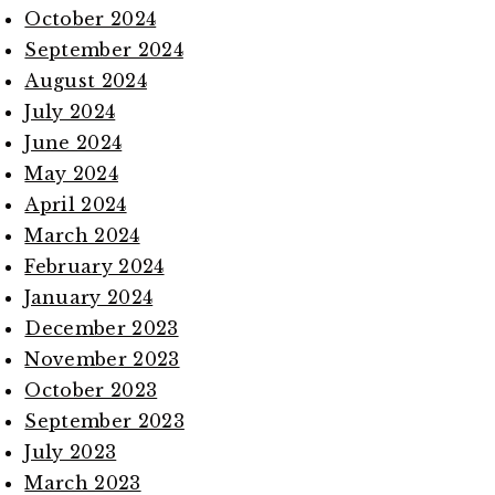
October 2024
September 2024
August 2024
July 2024
June 2024
May 2024
April 2024
March 2024
February 2024
January 2024
December 2023
November 2023
October 2023
September 2023
July 2023
March 2023