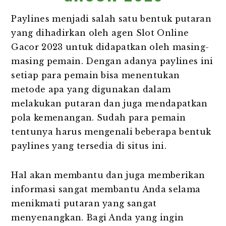
Paylines menjadi salah satu bentuk putaran
yang dihadirkan oleh agen Slot Online
Gacor 2023 untuk didapatkan oleh masing-
masing pemain. Dengan adanya paylines ini
setiap para pemain bisa menentukan
metode apa yang digunakan dalam
melakukan putaran dan juga mendapatkan
pola kemenangan. Sudah para pemain
tentunya harus mengenali beberapa bentuk
paylines yang tersedia di situs ini.
Hal akan membantu dan juga memberikan
informasi sangat membantu Anda selama
menikmati putaran yang sangat
menyenangkan. Bagi Anda yang ingin