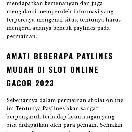
mendapatkan kemenangan dan juga
mengalami memperoleh informasi yang
terpercaya mengenai situs, tentunya harus
mengerti adanya bentuk paylines pada
permainan.
AMATI BEBERAPA PAYLINES
MUDAH DI SLOT ONLINE
GACOR 2023
Sebenarnya dalam permainan sholat online
ini Tentunya Paylines akan sangat
berpengaruh terhadap keuntungan yang
bisa didapatkan oleh para pemain. Semakin