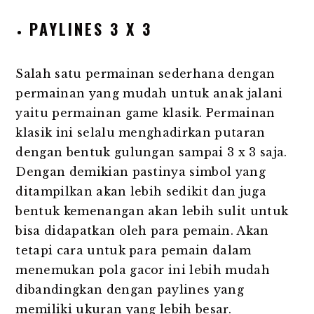
PAYLINES 3 X 3
Salah satu permainan sederhana dengan
permainan yang mudah untuk anak jalani
yaitu permainan game klasik. Permainan
klasik ini selalu menghadirkan putaran
dengan bentuk gulungan sampai 3 x 3 saja.
Dengan demikian pastinya simbol yang
ditampilkan akan lebih sedikit dan juga
bentuk kemenangan akan lebih sulit untuk
bisa didapatkan oleh para pemain. Akan
tetapi cara untuk para pemain dalam
menemukan pola gacor ini lebih mudah
dibandingkan dengan paylines yang
memiliki ukuran yang lebih besar.