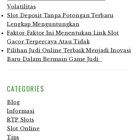
Volatilitas
Slot Deposit Tanpa Potongan Terbaru
Lengkap Menguntungkan
Faktor-Faktor Ini Menentukan Link Slot
Gacor Terpercaya Atau Tidak
Pilihan Judi Online Terbaik Menjadi Inovasi
Baru Dalam Bermain Game Judi
CATEGORIES
Blog
Informasi
RTP Slots
Slot Online
Tips