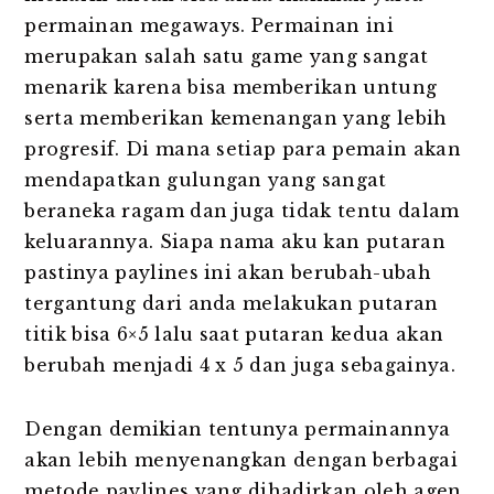
permainan megaways. Permainan ini
merupakan salah satu game yang sangat
menarik karena bisa memberikan untung
serta memberikan kemenangan yang lebih
progresif. Di mana setiap para pemain akan
mendapatkan gulungan yang sangat
beraneka ragam dan juga tidak tentu dalam
keluarannya. Siapa nama aku kan putaran
pastinya paylines ini akan berubah-ubah
tergantung dari anda melakukan putaran
titik bisa 6×5 lalu saat putaran kedua akan
berubah menjadi 4 x 5 dan juga sebagainya.
Dengan demikian tentunya permainannya
akan lebih menyenangkan dengan berbagai
metode paylines yang dihadirkan oleh agen.